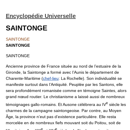
Encyclopédie Universelle
SAINTONGE
SAINTONGE
SAINTONGE
SAINTONGE
Ancienne province de France située au nord de l’estuaire de la
Gironde, la Saintonge a formé avec l’Aunis le département de
Charente-Maritime (
chef-lieu
: La Rochelle). Son individualité se
manifeste surtout dans l’Antiquité. Peuplée par les Santons, elle
sera profondément romanisée comme en témoigne Saintes, alors
grand nœud routier. Le christianisme a laissé aussi de nombreux
e
témoignages gallo-romains. Et Ausone célébrera au IV
siècle les
charmes de la campagne saintongeoise. Par contre, au Moyen
Âge, la province n’eut pas d’existence particulière. Elle resta
morcelée en de nombreux fiefs mouvant soit du Poitou, soit de
e
e