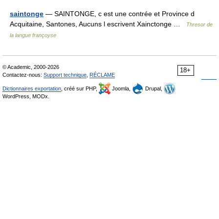
saintonge
— SAINTONGE, c est une contrée et Province d
Acquitaine, Santones, Aucuns l escrivent Xainctonge …
Thresor de
la langue françoyse
© Academic, 2000-2026
18+
Contactez-nous:
Support technique
,
RÉCLAME
Dictionnaires exportation
, créé sur PHP,
Joomla,
Drupal,
WordPress, MODx.