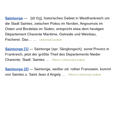
Saintonge
— [sɛ̃ tɔ̃ʒ], historisches Gebiet in Westfrankreich um
die Stadt Saintes, zwischen Poitou im Norden, Angoumois im
Osten und Bordelais im Süden, entspricht etwa dem heutigen
Département Charente Maritime; Getreide und Weinbau,
Fischerei. Das… …
Universal-Lexikon
Saintonge [1]
— Saintonge (spr. Sänglongsch), sonst Provinz in
Frankreich, jetzt der größte Theil des Departements Nieder
Charente; Stadt: Saintes …
Pierer's Universal-Lexikon
Saintonge [2]
— Saintonge, weißer od. rother Franzwein, kommt
von Saintes u. Saint Jean d Angely …
Pierer's Universal-Lexikon